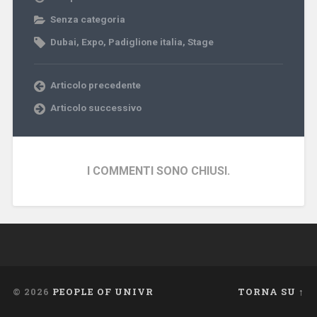
Senza categoria
Dubai
,
Expo
,
Padiglione italia
,
Stage
Articolo precedente
Articolo successivo
I COMMENTI SONO CHIUSI.
© 2026
PEOPLE OF UNIVR
TORNA SU ↑