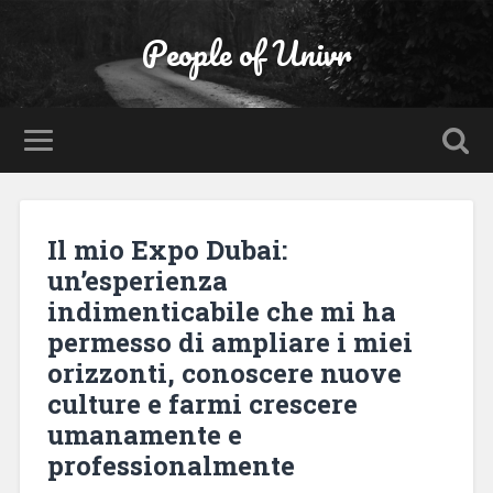
People of Univr
Il mio Expo Dubai:
un’esperienza
indimenticabile che mi ha
permesso di ampliare i miei
orizzonti, conoscere nuove
culture e farmi crescere
umanamente e
professionalmente