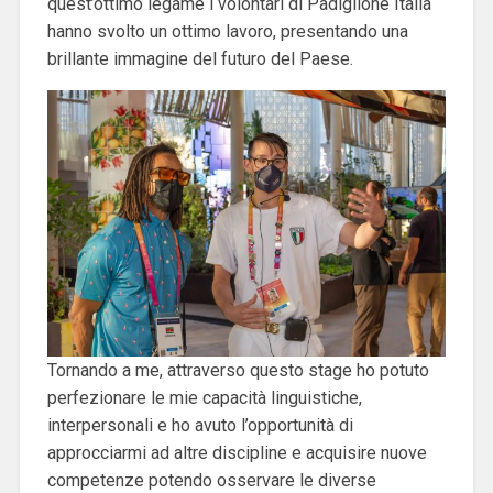
quest’ottimo legame i volontari di Padiglione Italia
hanno svolto un ottimo lavoro, presentando una
brillante immagine del futuro del Paese.
Tornando a me, attraverso questo stage ho potuto
perfezionare le mie capacità linguistiche,
interpersonali e ho avuto l’opportunità di
approcciarmi ad altre discipline e acquisire nuove
competenze potendo osservare le diverse