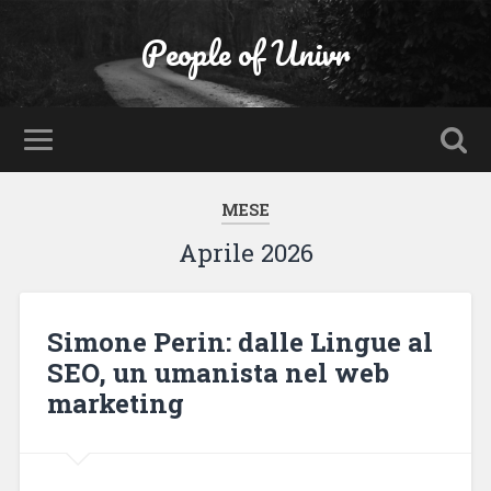
People of Univr
MESE
Aprile 2026
Simone Perin: dalle Lingue al
SEO, un umanista nel web
marketing