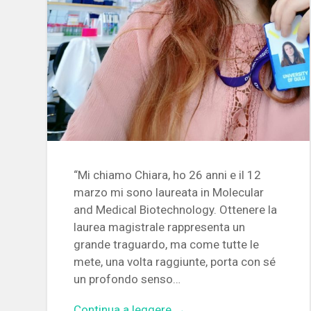
“Mi chiamo Chiara, ho 26 anni e il 12
marzo mi sono laureata in Molecular
and Medical Biotechnology. Ottenere la
laurea magistrale rappresenta un
grande traguardo, ma come tutte le
mete, una volta raggiunte, porta con sé
un profondo senso…
Continua a leggere →