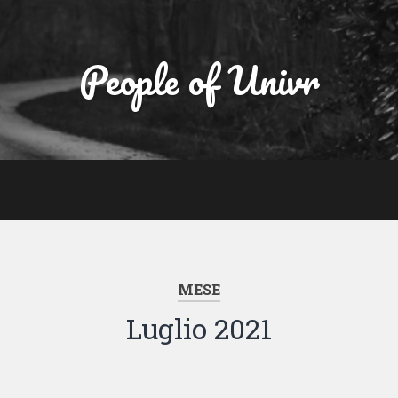
People of Univr
MESE
Luglio 2021