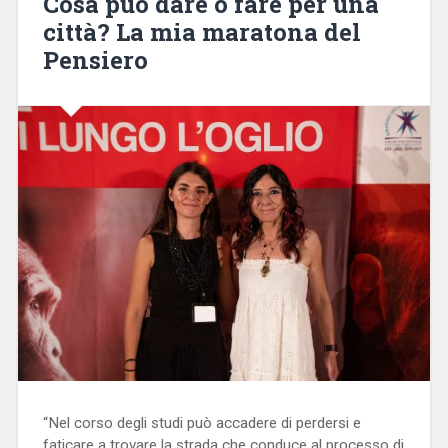
Cosa può dare o fare per una
città? La mia maratona del
Pensiero
“Nel corso degli studi può accadere di perdersi e
faticare a trovare la strada che conduce al processo di