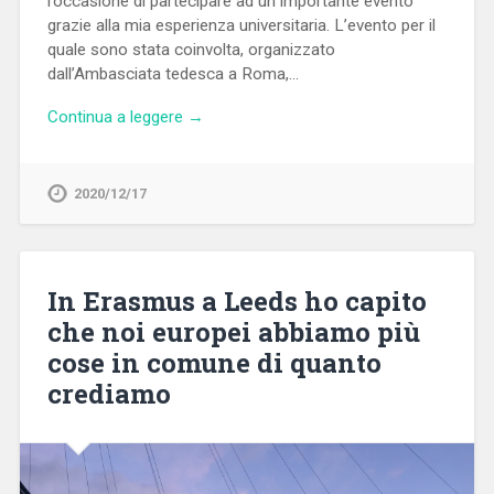
l’occasione di partecipare ad un importante evento
grazie alla mia esperienza universitaria. L’evento per il
quale sono stata coinvolta, organizzato
dall’Ambasciata tedesca a Roma,…
Continua a leggere →
2020/12/17
In Erasmus a Leeds ho capito
che noi europei abbiamo più
cose in comune di quanto
crediamo