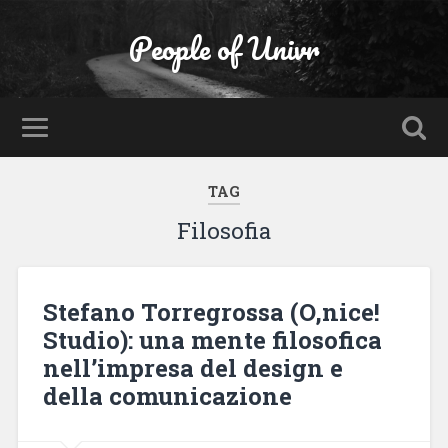
People of Univr
TAG
Filosofia
Stefano Torregrossa (O,nice!
Studio): una mente filosofica
nell’impresa del design e
della comunicazione