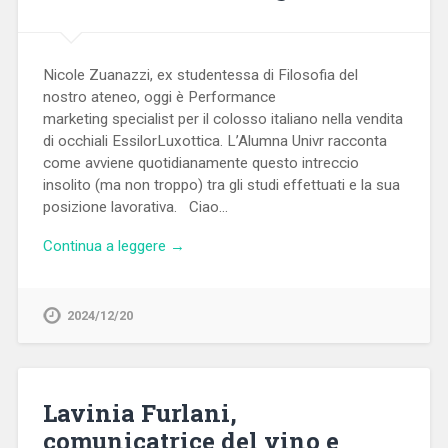
Nicole Zuanazzi, ex studentessa di Filosofia del
nostro ateneo, oggi è Performance
marketing specialist per il colosso italiano nella vendita
di occhiali EssilorLuxottica. L’Alumna Univr racconta
come avviene quotidianamente questo intreccio
insolito (ma non troppo) tra gli studi effettuati e la sua
posizione lavorativa. Ciao…
Continua a leggere →
2024/12/20
Lavinia Furlani,
comunicatrice del vino e