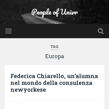
People of Univr
TAG
Europa
Federica Chiarello, un’alumna
nel mondo della consulenza
newyorkese