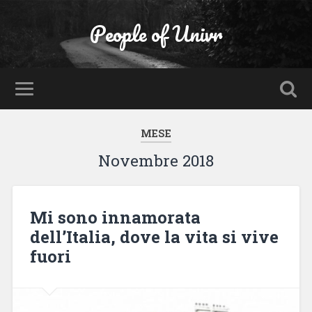
People of Univr
MESE
Novembre 2018
Mi sono innamorata
dell’Italia, dove la vita si vive
fuori