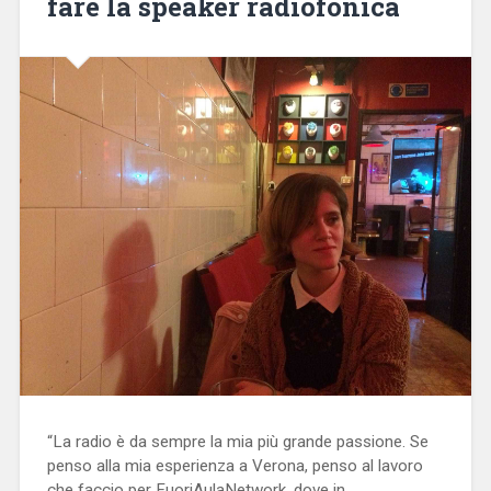
fare la speaker radiofonica
“La radio è da sempre la mia più grande passione. Se
penso alla mia esperienza a Verona, penso al lavoro
che faccio per FuoriAulaNetwork, dove in