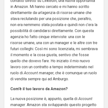
contatto diretto su LinkedIn, una nuova opportunità
in Amazon. Mi hanno cercato e mi hanno scritto
direttamente da un’agenzia di risorse umane che
stava reclutando per una posizione che, peraltro,
non era nemmeno stata postata e quindi non c’era la
possibilità di candidarsi direttamente. Con questa
agenzia ho fatto cinque interviste: una con le
risorse umane, una con un manager e le altre con tre
futuri colleghi. Così mi sono licenziata, mi sembrava
il momento e la cosa giusta, sentivo che fosse
quello che dovevo fare. Ho iniziato il mio nuovo
lavoro con un contratto a tempo indeterminato nel
ruolo di
Account manager
, che è comunque un ruolo
di vendita sempre qui ad Amburgo.
Com’è il tuo lavoro da Amazon?
La nuova posizione è, appunto, quella di
Account
manager.
Amazon sta sviluppando questo progetto