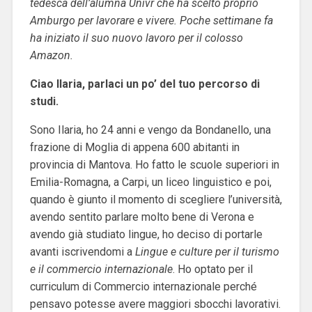
tedesca dell’alumna Univr che ha scelto proprio
Amburgo per lavorare e vivere. Poche settimane fa
ha iniziato il suo nuovo lavoro per il colosso
Amazon.
Ciao Ilaria, parlaci un po’ del tuo percorso di
studi.
Sono Ilaria, ho 24 anni e vengo da Bondanello, una
frazione di Moglia di appena 600 abitanti in
provincia di Mantova. Ho fatto le scuole superiori in
Emilia-Romagna, a Carpi, un liceo linguistico e poi,
quando è giunto il momento di scegliere l’università,
avendo sentito parlare molto bene di Verona e
avendo già studiato lingue, ho deciso di portarle
avanti iscrivendomi a
Lingue e culture per il turismo
e il commercio internazionale
. Ho optato per il
curriculum di Commercio internazionale perché
pensavo potesse avere maggiori sbocchi lavorativi.