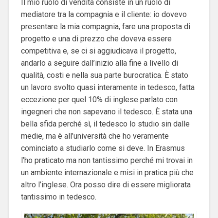
Il mio ruolo di vendita consiste in un ruolo di
mediatore tra la compagnia e il cliente: io dovevo
presentare la mia compagnia, fare una proposta di
progetto e una di prezzo che doveva essere
competitiva e, se ci si aggiudicava il progetto,
andarlo a seguire dall’inizio alla fine a livello di
qualità, costi e nella sua parte burocratica. È stato
un lavoro svolto quasi interamente in tedesco, fatta
eccezione per quel 10% di inglese parlato con
ingegneri che non sapevano il tedesco. È stata una
bella sfida perché sì, il tedesco lo studio sin dalle
medie, ma è all’università che ho veramente
cominciato a studiarlo come si deve. In Erasmus
l’ho praticato ma non tantissimo perché mi trovai in
un ambiente internazionale e misi in pratica più che
altro l’inglese. Ora posso dire di essere migliorata
tantissimo in tedesco.