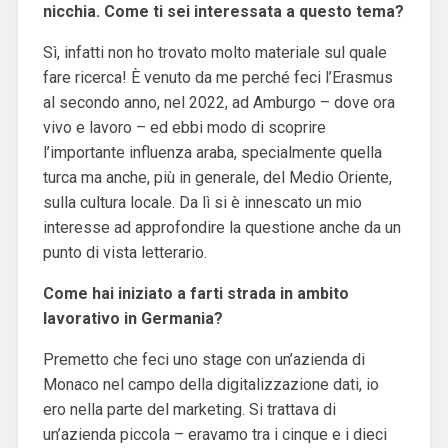
nicchia. Come ti sei interessata a questo tema?
Sì, infatti non ho trovato molto materiale sul quale
fare ricerca! È venuto da me perché feci l’Erasmus
al secondo anno, nel 2022, ad Amburgo – dove ora
vivo e lavoro – ed ebbi modo di scoprire
l’importante influenza araba, specialmente quella
turca ma anche, più in generale, del Medio Oriente,
sulla cultura locale. Da lì si è innescato un mio
interesse ad approfondire la questione anche da un
punto di vista letterario.
Come hai iniziato a farti strada in ambito
lavorativo in Germania?
Premetto che feci uno stage con un’azienda di
Monaco nel campo della digitalizzazione dati, io
ero nella parte del marketing. Si trattava di
un’azienda piccola – eravamo tra i cinque e i dieci