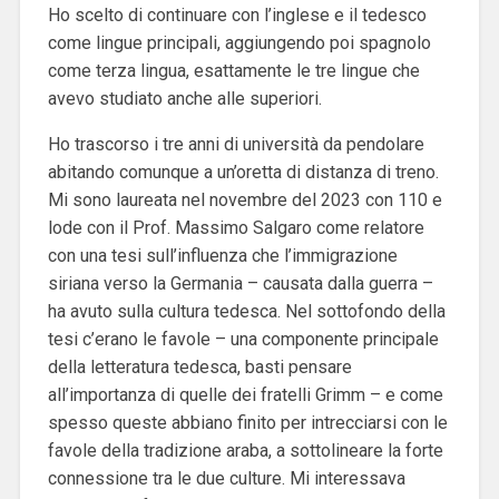
Ho scelto di continuare con l’inglese e il tedesco
come lingue principali, aggiungendo poi spagnolo
come terza lingua, esattamente le tre lingue che
avevo studiato anche alle superiori.
Ho trascorso i tre anni di università da pendolare
abitando comunque a un’oretta di distanza di treno.
Mi sono laureata nel novembre del 2023 con 110 e
lode con il Prof. Massimo Salgaro come relatore
con una tesi sull’influenza che l’immigrazione
siriana verso la Germania – causata dalla guerra –
ha avuto sulla cultura tedesca. Nel sottofondo della
tesi c’erano le favole – una componente principale
della letteratura tedesca, basti pensare
all’importanza di quelle dei fratelli Grimm – e come
spesso queste abbiano finito per intrecciarsi con le
favole della tradizione araba, a sottolineare la forte
connessione tra le due culture. Mi interessava