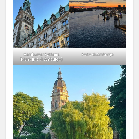
Hamburger Rathaus
Porto di Amburgo
(Municipio di Amburgo)