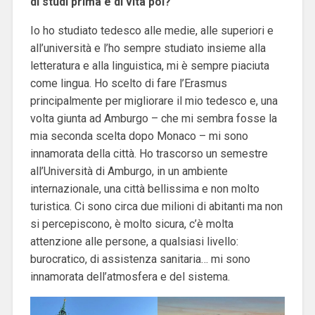
di studi prima e di vita poi?
Io ho studiato tedesco alle medie, alle superiori e
all’università e l’ho sempre studiato insieme alla
letteratura e alla linguistica, mi è sempre piaciuta
come lingua. Ho scelto di fare l’Erasmus
principalmente per migliorare il mio tedesco e, una
volta giunta ad Amburgo – che mi sembra fosse la
mia seconda scelta dopo Monaco – mi sono
innamorata della città. Ho trascorso un semestre
all’Università di Amburgo, in un ambiente
internazionale, una città bellissima e non molto
turistica. Ci sono circa due milioni di abitanti ma non
si percepiscono, è molto sicura, c’è molta
attenzione alle persone, a qualsiasi livello:
burocratico, di assistenza sanitaria… mi sono
innamorata dell’atmosfera e del sistema.