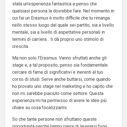
stata un’esperienza fantastica e penso che
qualsiasi persona la dovrebbe fare. Nel momento in
cui fai un Erasmus è molto difficile che tu rimanga
nello stesso luogo dal quale sei partito, sia a livello
mentale, sia a livello di aspettative personali in
termini di carriera… ti dà proprio uno stimolo di
crescita.
Ma non solo l’Erasmus. Vanno sfruttati anche gli
stage e, a tal proposito, penso sia fondamentale
cercare di farne di significativi e inerenti al tuo
corso di studi. Serve anche buttarsi, come quando
ho provato uno stage nel marketing e ho capito che
non mi sarebbe piaciuto come settore. Questa
esperienza mi ha permesso di avere le idee più
chiare su cosa focalizzarmi.
So che tante persone non sfruttano queste
opportunità perché hanno paura di laurearsi fuori