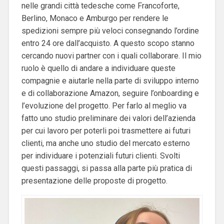
nelle grandi città tedesche come Francoforte,
Berlino, Monaco e Amburgo per rendere le
spedizioni sempre più veloci consegnando l’ordine
entro 24 ore dall’acquisto. A questo scopo stanno
cercando nuovi partner con i quali collaborare. Il mio
ruolo è quello di andare a individuare queste
compagnie e aiutarle nella parte di sviluppo interno
e di collaborazione Amazon, seguire l’onboarding e
l’evoluzione del progetto. Per farlo al meglio va
fatto uno studio preliminare dei valori dell’azienda
per cui lavoro per poterli poi trasmettere ai futuri
clienti, ma anche uno studio del mercato esterno
per individuare i potenziali futuri clienti. Svolti
questi passaggi, si passa alla parte più pratica di
presentazione delle proposte di progetto.