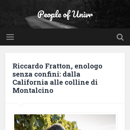
People of Univr
Riccardo Fratton, enologo
senza confini: dalla
California alle colline di
Montalcino