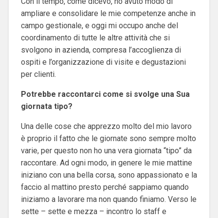
Con il tempo, come dicevo, ho avuto modo di
ampliare e consolidare le mie competenze anche in
campo gestionale, e oggi mi occupo anche del
coordinamento di tutte le altre attività che si
svolgono in azienda, compresa l’accoglienza di
ospiti e l’organizzazione di visite e degustazioni
per clienti.
Potrebbe raccontarci come si svolge una Sua
giornata tipo?
Una delle cose che apprezzo molto del mio lavoro
è proprio il fatto che le giornate sono sempre molto
varie, per questo non ho una vera giornata “tipo” da
raccontare. Ad ogni modo, in genere le mie mattine
iniziano con una bella corsa, sono appassionato e la
faccio al mattino presto perché sappiamo quando
iniziamo a lavorare ma non quando finiamo. Verso le
sette – sette e mezza – incontro lo staff e