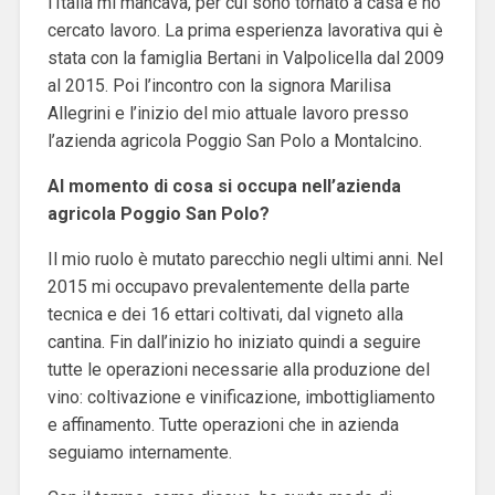
l’Italia mi mancava, per cui sono tornato a casa e ho
cercato lavoro. La prima esperienza lavorativa qui è
stata con la famiglia Bertani in Valpolicella dal 2009
al 2015. Poi l’incontro con la signora Marilisa
Allegrini e l’inizio del mio attuale lavoro presso
l’azienda agricola Poggio San Polo a Montalcino.
Al momento di cosa si occupa nell’azienda
agricola Poggio San Polo?
Il mio ruolo è mutato parecchio negli ultimi anni. Nel
2015 mi occupavo prevalentemente della parte
tecnica e dei 16 ettari coltivati, dal vigneto alla
cantina. Fin dall’inizio ho iniziato quindi a seguire
tutte le operazioni necessarie alla produzione del
vino: coltivazione e vinificazione, imbottigliamento
e affinamento. Tutte operazioni che in azienda
seguiamo internamente.