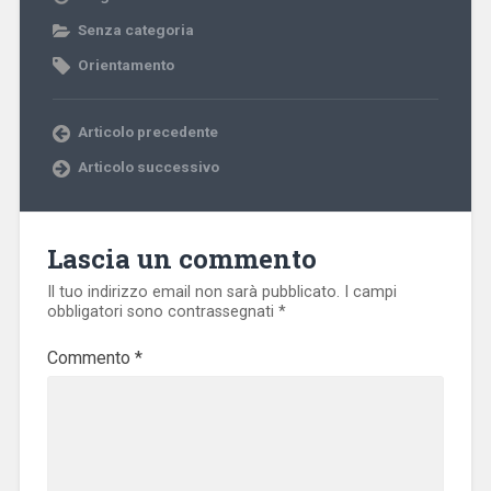
Senza categoria
Orientamento
Articolo precedente
Articolo successivo
Lascia un commento
Il tuo indirizzo email non sarà pubblicato.
I campi
obbligatori sono contrassegnati
*
Commento
*