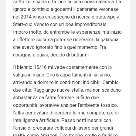
sotto: mi scalda e fa luce su una nuova galassia. La
ignoro e continuo a godermi il panorama veronese:
nel 2014 vinco un assegno di ricerca e partecipo a
Start-cup Veneto con un’idea imprenditoriale.
Imparo molto, da entrambe le esperienze, ma inizio
a riflettere su cosa potesse riservarmi la galassia
che avevo ignorato fino a quel momento. Tra
coraggio e paura, decido di buttarmi.
Il biennio 15/16 mi vede costantemente con la
valigia in mano. Giro 6 appartamenti in un anno,
arrivando a dormire in condizioni indicibili. Cambio
due città. Raggiungo nuove stelle, ma non scaldano
abbastanza da farmi fermare. Rifiuto due
opportunità lavorative: una per l’ambiente tossico,
l’altra per evitare di perdere le mie competenze di
Intelligenza Artificiale. Passo notti insonni con
l’ansia di preparare colloqui di lavoro per grandi
realtà, come Amazon. Tiro troppo, crollo e fallisco