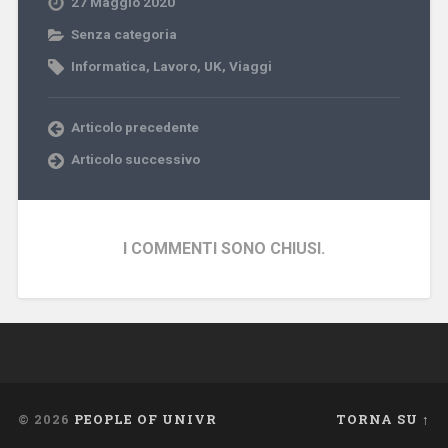
27 Maggio 2020
Senza categoria
Informatica
,
Lavoro
,
UK
,
Viaggi
Articolo precedente
Articolo successivo
I COMMENTI SONO CHIUSI.
© 2026
PEOPLE OF UNIVR
TORNA SU ↑