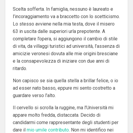
Scelta sofferta. In famiglia, nessuno è laureato e
l’incoraggiamento va a braccetto con lo scetticismo.
Lo stesso avviene nella mia testa, dove il misero
63 in uscita dalle superiori urla prepotente. A
completare l’opera, si aggiungono il cambio di stile
di vita, da villaggi turistici ad università, l’assenza di
amicizie veronesi dovuta alle mie origini bresciane
e la consapevolezza di iniziare con due anni di
ritardo.
Non capisco se sia quella stella a brillar felice, o io
ad esser nato basso, eppure mi sento costretto a
guardare verso l’alto.
Il cervello si scrolla la ruggine, ma l’Università mi
appare molto fredda, distaccata. Decido di
candidarmi come rappresentante degli studenti per
dare il
mio umile contributo
. Non mi identifico nei