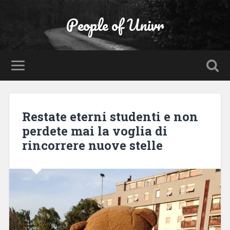
People of Univr
Restate eterni studenti e non
perdete mai la voglia di
rincorrere nuove stelle