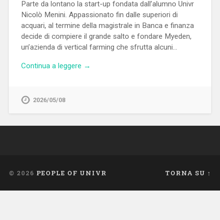
Parte da lontano la start-up fondata dall’alumno Univr
Nicolò Menini. Appassionato fin dalle superiori di
acquari, al termine della magistrale in Banca e finanza
decide di compiere il grande salto e fondare Myeden,
un’azienda di vertical farming che sfrutta alcuni…
Continua a leggere →
2026/05/08
© 2026
PEOPLE OF UNIVR
TORNA SU ↑