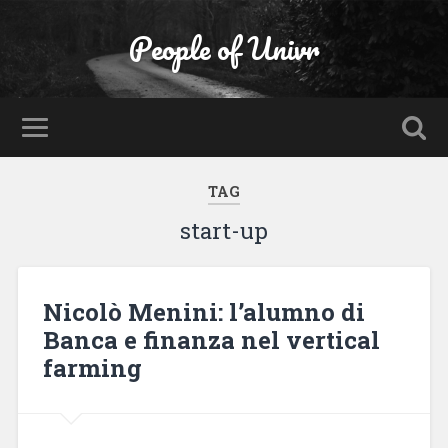
People of Univr
TAG
start-up
Nicolò Menini: l’alumno di
Banca e finanza nel vertical
farming