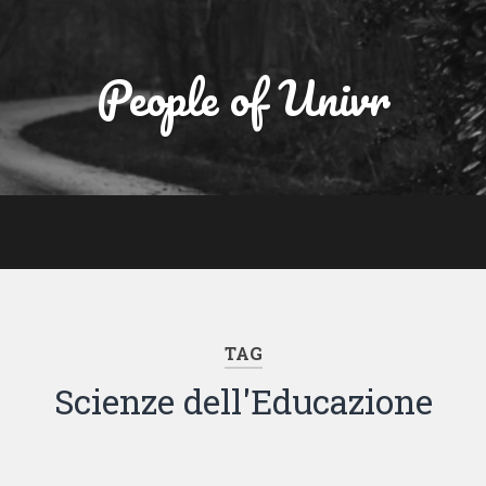
People of Univr
TAG
Scienze dell'Educazione