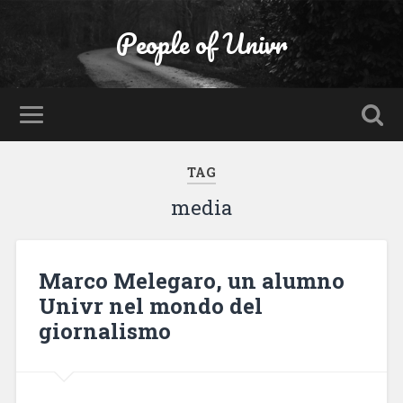
People of Univr
TAG
media
Marco Melegaro, un alumno
Univr nel mondo del
giornalismo