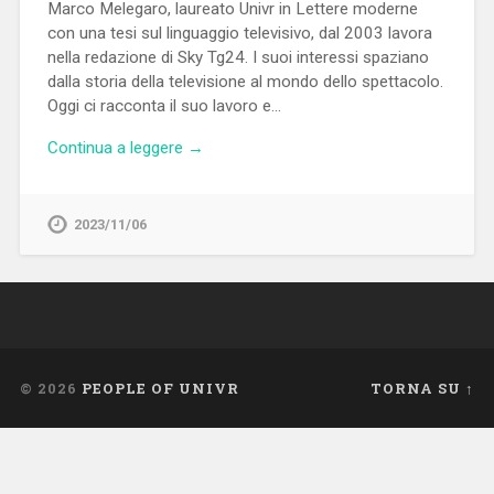
Marco Melegaro, laureato Univr in Lettere moderne
con una tesi sul linguaggio televisivo, dal 2003 lavora
nella redazione di Sky Tg24. I suoi interessi spaziano
dalla storia della televisione al mondo dello spettacolo.
Oggi ci racconta il suo lavoro e…
Continua a leggere →
2023/11/06
© 2026
PEOPLE OF UNIVR
TORNA SU ↑