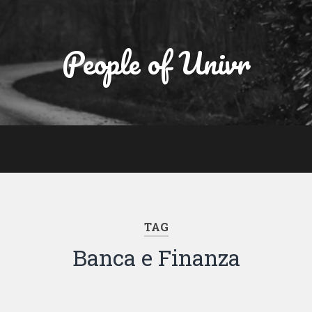
People of Univr
TAG
Banca e Finanza